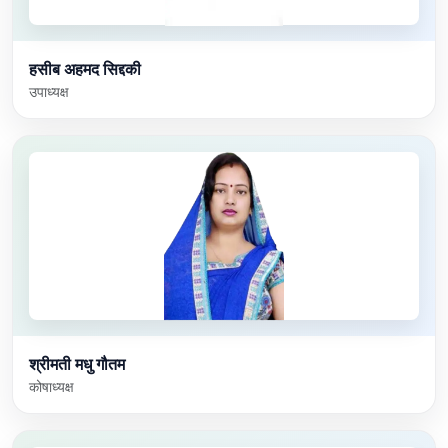
हसीब अहमद सिद्दकी
उपाध्यक्ष
श्रीमती मधु गौतम
कोषाध्यक्ष